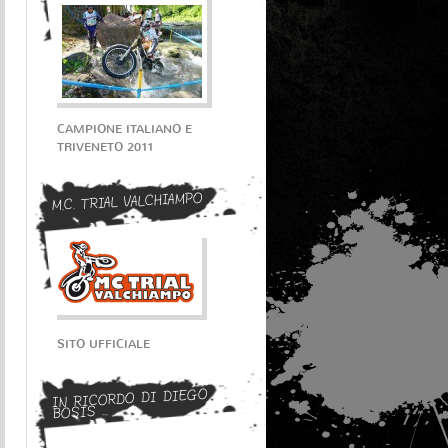
CAMPIONE ITALIANO E
TRIVENETO 2011
M.C. TRIAL VALCHIAMPO
SITO UFFICIALE
IN RICORDO DI DIEGO
BOSIS ...