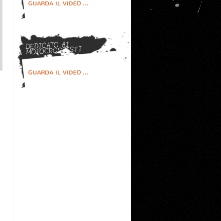
GUARDA IL VIDEO ...
DEDICATO AI
MOTOCROSSISTI
GUARDA IL VIDEO ...