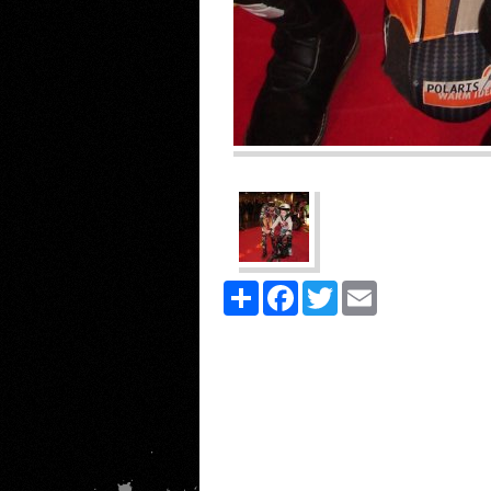
Share
Facebook
Twitter
Email