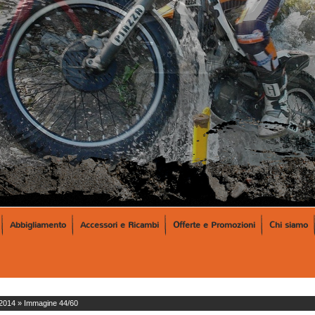
Abbigliamento
Accessori e Ricambi
Offerte e Promozioni
Chi siamo
2014
» Immagine 44/60