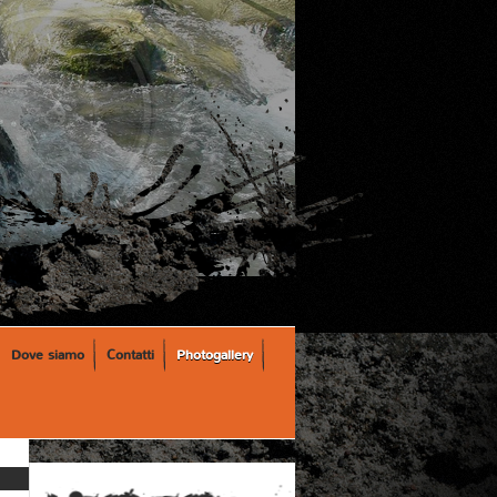
Dove siamo
Contatti
Photogallery