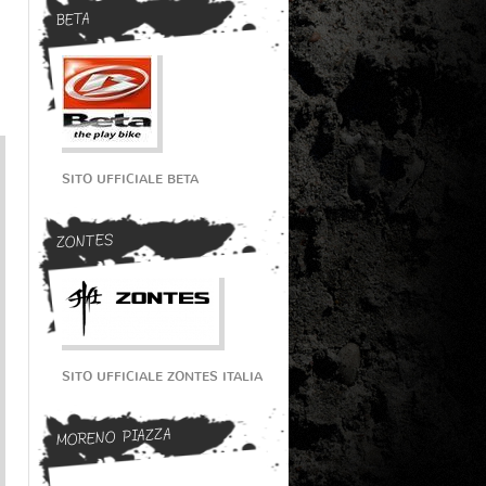
BETA
SITO UFFICIALE BETA
ZONTES
SITO UFFICIALE ZONTES ITALIA
MORENO PIAZZA