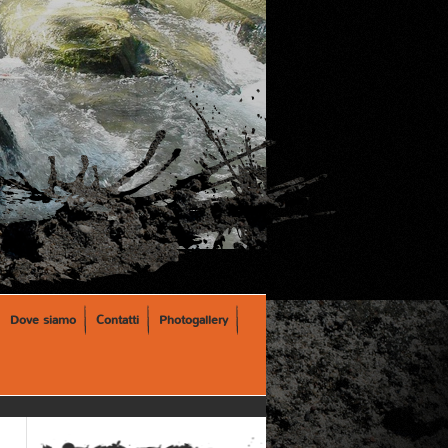
Dove siamo
Contatti
Photogallery