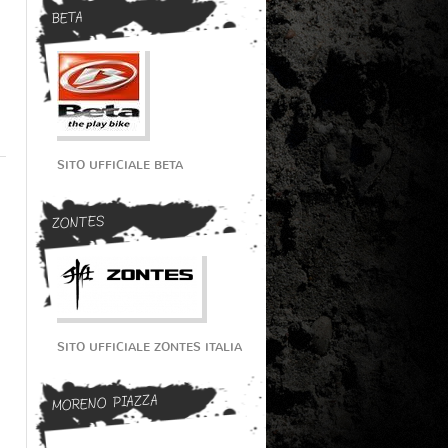
BETA
SITO UFFICIALE BETA
ZONTES
SITO UFFICIALE ZONTES ITALIA
MORENO PIAZZA