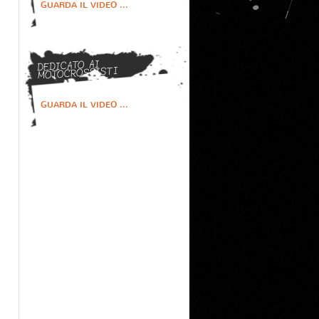
GUARDA IL VIDEO ...
DEDICATO AI
MOTOCROSSISTI
GUARDA IL VIDEO ...