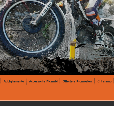
Abbigliamento
Accessori e Ricambi
Offerte e Promozioni
Chi siamo