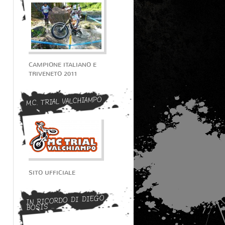
CAMPIONE ITALIANO E
TRIVENETO 2011
M.C. TRIAL VALCHIAMPO
SITO UFFICIALE
IN RICORDO DI DIEGO
BOSIS ...