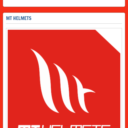
MT HELMETS