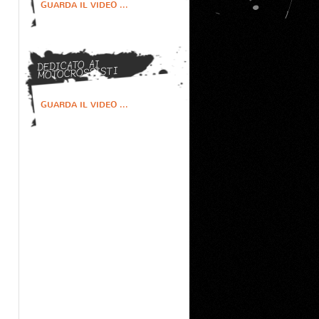
GUARDA IL VIDEO ...
DEDICATO AI
MOTOCROSSISTI
GUARDA IL VIDEO ...