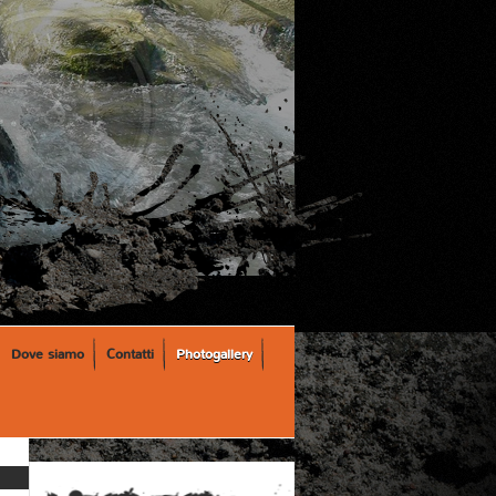
Dove siamo
Contatti
Photogallery