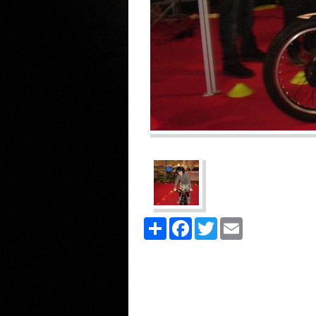
Share
Facebook
Twitter
Email