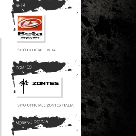
BETA
SITO UFFICIALE BETA
ZONTES
SITO UFFICIALE ZONTES ITALIA
MORENO PIAZZA