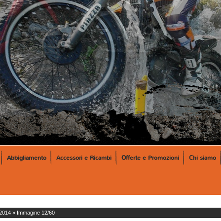
Abbigliamento
Accessori e Ricambi
Offerte e Promozioni
Chi siamo
2014
» Immagine 12/60