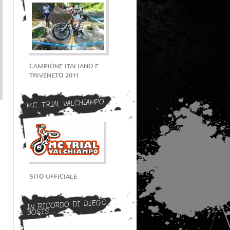
CAMPIONE ITALIANO E
TRIVENETO 2011
M.C. TRIAL VALCHIAMPO
SITO UFFICIALE
IN RICORDO DI DIEGO
BOSIS ...