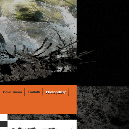
Dove siamo
Contatti
Photogallery