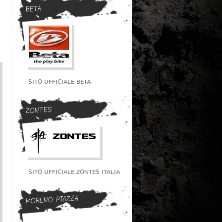
BETA
SITO UFFICIALE BETA
ZONTES
SITO UFFICIALE ZONTES ITALIA
MORENO PIAZZA