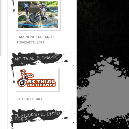
CAMPIONE ITALIANO E
TRIVENETO 2011
M.C. TRIAL VALCHIAMPO
SITO UFFICIALE
IN RICORDO DI DIEGO
BOSIS ...