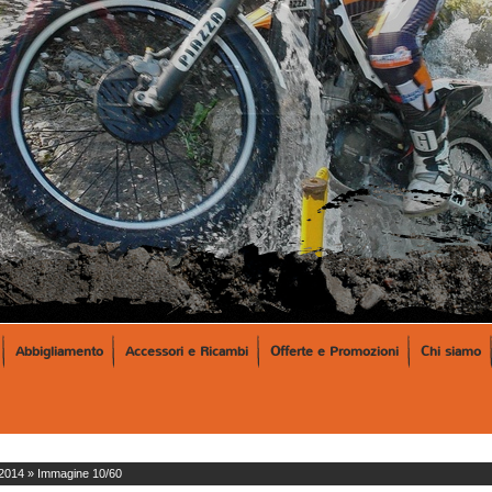
Abbigliamento
Accessori e Ricambi
Offerte e Promozioni
Chi siamo
2014
» Immagine 10/60