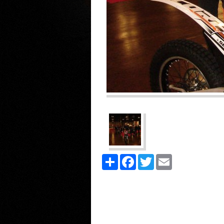
Share
Facebook
Twitter
Email