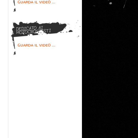
GUARDA IL VIDEO ...
DEDICATO AI
MOTOCROSSISTI
GUARDA IL VIDEO ...